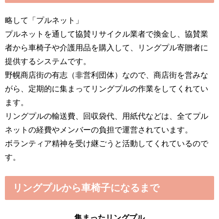
略して「プルネット」
プルネットを通して協賛リサイクル業者で換金し、協賛業
者から車椅子や介護用品を購入して、リングプル寄贈者に
提供するシステムです。
野幌商店街の有志（非営利団体）
なので、商店街を営みな
がら、定期的に集まってリングプルの作業をしてくれてい
ます。
リングプルの輸送費、回収袋代、用紙代などは、全てプル
ネットの経費やメンバーの負担で運営されています。
ボランティア精神を受け継ごうと活動してくれているので
す。
リングプルから車椅子になるまで
集まったリングプル