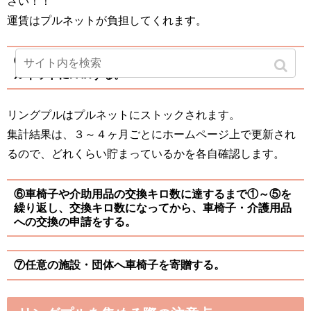
さい！！
運賃はプルネットが負担してくれます。
⑤佐川急便が持ってくる発送伝票の控えを受け取り、プ
ルネットにFAXする。
リングプルはプルネットにストックされます。
集計結果は、３～４ヶ月ごとにホームページ上で更新され
るので、どれくらい貯まっているかを各自確認します。
⑥車椅子や介助用品の交換キロ数に達するまで①～⑤を
繰り返し、交換キロ数になってから、車椅子・介護用品
への交換の申請をする。
⑦任意の施設・団体へ車椅子を寄贈する。