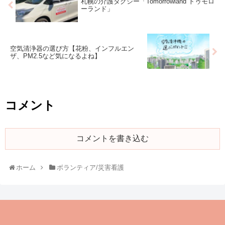
札幌の介護タクシー「Tomorrowland トゥモロ
ーランド」
空気清浄器の選び方【花粉、インフルエン
ザ、PM2.5など気になるよね】
コメント
コメントを書き込む
ホーム
ボランティア/災害看護