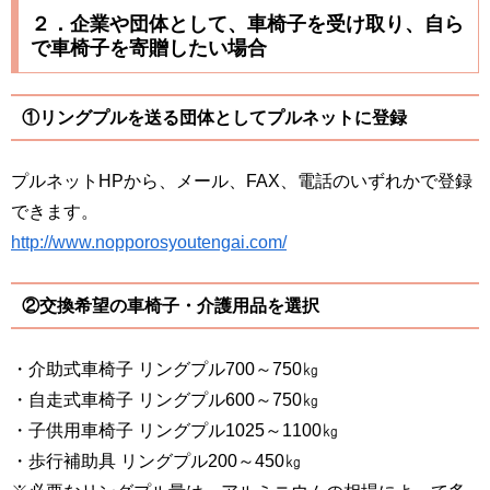
２．企業や団体として、車椅子を受け取り、自ら
で車椅子を寄贈したい場合
①リングプルを送る団体としてプルネットに登録
プルネットHPから、メール、FAX、電話のいずれかで登録
できます。
http://www.nopporosyoutengai.com/
②交換希望の車椅子・介護用品を選択
・介助式車椅子 リングプル700～750㎏
・自走式車椅子 リングプル600～750㎏
・子供用車椅子 リングプル1025～1100㎏
・歩行補助具 リングプル200～450㎏