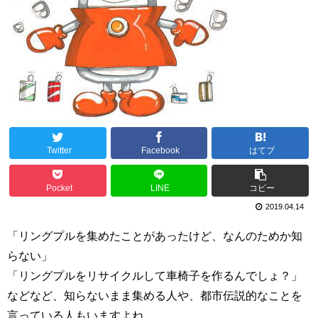
Twitter
Facebook
はてブ
Pocket
LINE
コピー
2019.04.14
「リングプルを集めたことがあったけど、なんのためか知
らない」
「リングプルをリサイクルして車椅子を作るんでしょ？」
などなど、知らないまま集める人や、都市伝説的なことを
言っている人もいますよね。