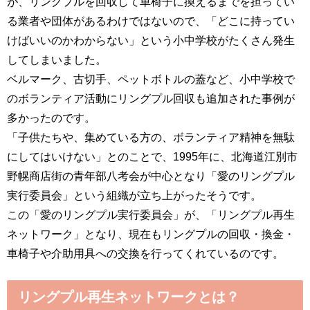
が、リングプルを回収して車椅子に換えるまでを担ってい
る業者や団体があるわけではないので、「どこに持ってい
けばいいのかわからない」という小中学校がたくさん発生
してしまいました。
ベルマーク、古切手、ペットボトルの蓋など、小中学校で
のボランティア活動にリングプル回収も追加された事例が
多かったのです。
「
子供たちや、集めている方の、ボランティア精神を無駄
にしてはいけない
」とのことで、1995年に、北海道江別市
野幌商店街の青年部八考会が中心となり「
愛のリングプル
実行委員会
」という組織が立ち上がったそうです。
この「愛のリングプル実行委員会」が、「
リングプル再生
ネットワーク
」となり、現在もリングプルの回収・換金・
車椅子や介助用具への交換を行ってくれているのです。
リングプル再生ネットワークとは？