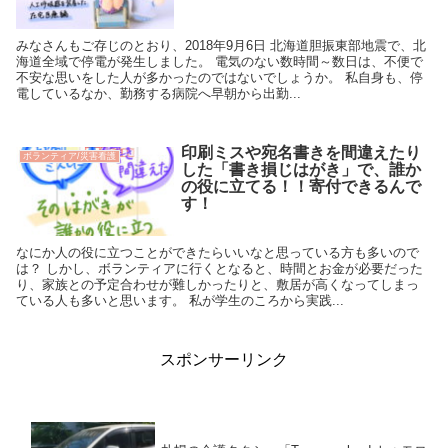
みなさんもご存じのとおり、2018年9月6日 北海道胆振東部地震で、北
海道全域で停電が発生しました。 電気のない数時間～数日は、不便で
不安な思いをした人が多かったのではないでしょうか。 私自身も、停
電しているなか、勤務する病院へ早朝から出勤...
印刷ミスや宛名書きを間違えたり
ボランティア/災害看護
した「書き損じはがき」で、誰か
の役に立てる！！寄付できるんで
す！
なにか人の役に立つことができたらいいなと思っている方も多いので
は？ しかし、ボランティアに行くとなると、時間とお金が必要だった
り、家族との予定合わせが難しかったりと、敷居が高くなってしまっ
ている人も多いと思います。 私が学生のころから実践...
スポンサーリンク