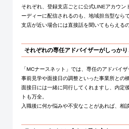
それぞれ、登録支店ごとに公式LINEアカウ
ーディーに配信されるのも、地域担当型なら
支店が近い場合には直接話を聞いてもらえる
それぞれの専任アドバイザーがしっかり
「MCナースネット」では、専任のアドバイ
事前見学や面接日の調整といった事業所との
面接日には一緒に同行してくれますし、内定
トも万全。
入職後に何か悩みや不安なことがあれば、相