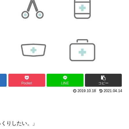
Pocket
LINE
コピー
2019.10.18
2021.04.14
」
っくりしたい。」