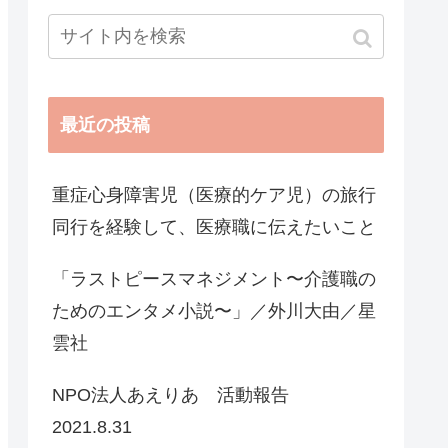
最近の投稿
重症心身障害児（医療的ケア児）の旅行
同行を経験して、医療職に伝えたいこと
「ラストピースマネジメント〜介護職の
ためのエンタメ小説〜」／外川大由／星
雲社
NPO法人あえりあ 活動報告
2021.8.31