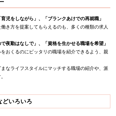
ー
「育児をしながら」、「ブランクあけでの再就職」
た働き方を提案してもらえるのも、多くの種類の求人
ので夜勤はなしで」、「資格を生かせる職場を希望」
ルをおくるのにピッタリの職場を紹介できるよう、親
ざまなライフスタイルにマッチする職場の紹介や、派
す。
などいろいろ