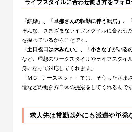
ライフスタイルに合わせ働き方をフォロ
「結婚」、「旦那さんの転勤に伴う転居」、
そんな、さまざまなライフスタイルに合わせ
を扱っているからこそです。
「土日祝日は休みたい」、「小さな子がいる
など、理想のワークスタイルやライフスタイ
身になって対応してくれます。
「ＭＣ─ナースネット 」では、そうしたさま
遣などの働き方自体の提案をしてくれるんで
求人先は常勤以外にも派遣や単発