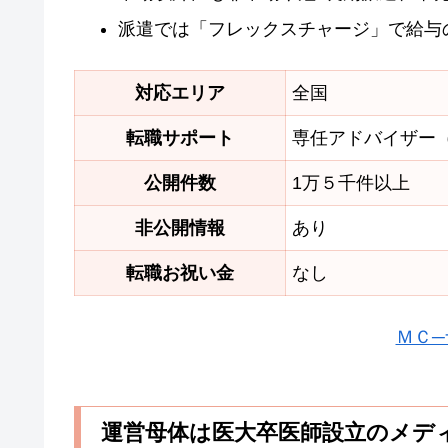
派遣では「フレックスチャージ」で給与
対応エリア
全国
転職サポート
専任アドバイザー
公開件数
1万５千件以上
非公開情報
あり
転職お祝い金
なし
ＭＣ─
運営母体は医大卒医師設立のメデ