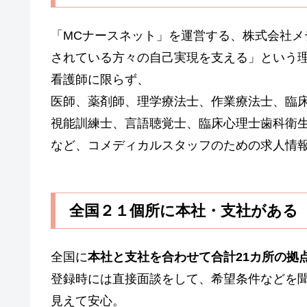
「MCナースネット」を運営する、株式会社
されている方々の自己実現を支える」という
看護師に限らず、
医師、薬剤師、理学療法士、作業療法士、臨
視能訓練士、言語聴覚士、臨床心理士歯科衛
など、コメディカルスタッフのための求人情
全国２１個所に本社・支社がある
全国に
本社と支社を合わせて合計21カ所の拠
登録時には直接面談をして、希望条件などを
見えて安心。