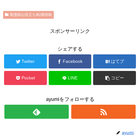
看護師お役立ち/転職情報
スポンサーリンク
シェアする
Twitter
Facebook
はてブ
Pocket
LINE
コピー
ayumiをフォローする
ayumi