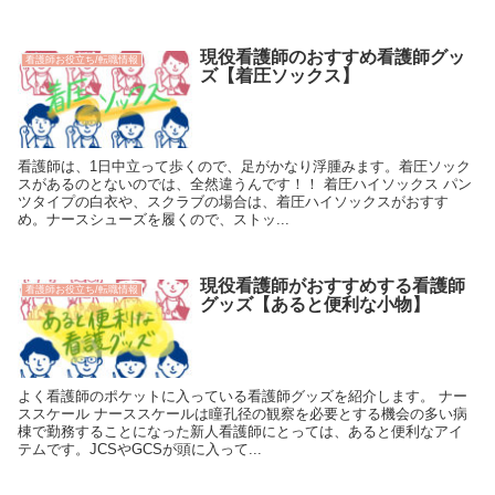
現役看護師のおすすめ看護師グッ
看護師お役立ち/転職情報
ズ【着圧ソックス】
看護師は、1日中立って歩くので、足がかなり浮腫みます。着圧ソック
スがあるのとないのでは、全然違うんです！！ 着圧ハイソックス パン
ツタイプの白衣や、スクラブの場合は、着圧ハイソックスがおすす
め。ナースシューズを履くので、ストッ...
現役看護師がおすすめする看護師
看護師お役立ち/転職情報
グッズ【あると便利な小物】
よく看護師のポケットに入っている看護師グッズを紹介します。 ナー
ススケール ナーススケールは瞳孔径の観察を必要とする機会の多い病
棟で勤務することになった新人看護師にとっては、あると便利なアイ
テムです。JCSやGCSが頭に入って...