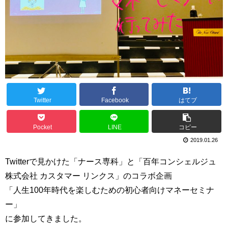
Twitter
Facebook
はてブ
Pocket
LINE
コピー
2019.01.26
Twitterで見かけた「ナース専科」と「百年コンシェルジュ
株式会社 カスタマー リンクス」のコラボ企画
「
人生100年時代を楽しむための初心者向けマネーセミナ
ー
」
に参加してきました。