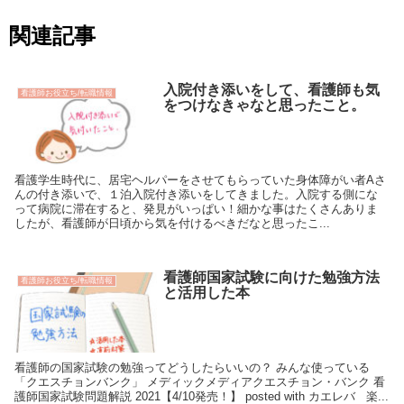
関連記事
入院付き添いをして、看護師も気
看護師お役立ち/転職情報
をつけなきゃなと思ったこと。
看護学生時代に、居宅ヘルパーをさせてもらっていた身体障がい者Aさ
んの付き添いで、１泊入院付き添いをしてきました。入院する側にな
って病院に滞在すると、発見がいっぱい！細かな事はたくさんありま
したが、看護師が日頃から気を付けるべきだなと思ったこ...
看護師国家試験に向けた勉強方法
看護師お役立ち/転職情報
と活用した本
看護師の国家試験の勉強ってどうしたらいいの？ みんな使っている
「クエスチョンバンク」 メディックメディアクエスチョン・バンク 看
護師国家試験問題解説 2021【4/10発売！】 posted with カエレバ 楽...