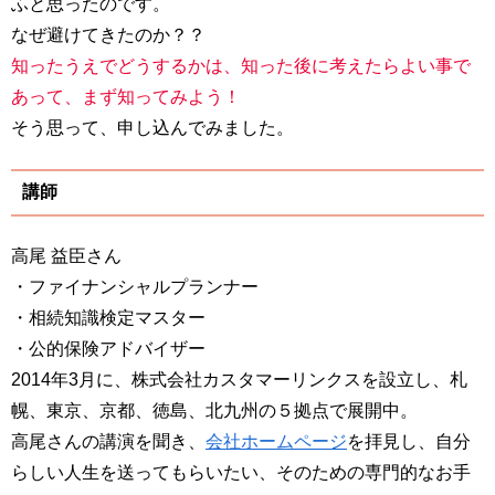
ふと思ったのです。
なぜ避けてきたのか？？
知ったうえでどうするかは、知った後に考えたらよい事で
あって、まず知ってみよう！
そう思って、申し込んでみました。
講師
高尾 益臣さん
・ファイナンシャルプランナー
・相続知識検定マスター
・公的保険アドバイザー
2014年3月に、株式会社カスタマーリンクスを設立し、札
幌、東京、京都、徳島、北九州の５拠点で展開中。
高尾さんの講演を聞き、
会社ホームページ
を拝見し、自分
らしい人生を送ってもらいたい、そのための専門的なお手