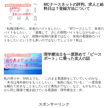
MCナースネットの評判。求人と給
看護師お役立ち/転職情報
料日は？登録方法について
「転職活動中に、単発のバイトをしたい。」「Wワークとして、単発の
バイトをしたい。」「退職して、少しの期間バイトをしながらゆっく
りしたい。」など、就職や短期の派遣ではなく、単発の看護師のバイ
トをしたいという方も多いのではないでしょうか？私は...
理学療法士を一度辞めて「ピース
看護師お役立ち/転職情報
ボート」に乗った友人の話
私の周りや、SNS上でも、「このまま看護師をしていていいのかな」
「本当は海外旅行をもっとしたい」「進路に悩んでいる」「一度現場
を離れて好きなことをしたいけど勇気がでない」など、もやもやしな
がら同じ職場で働き続けている看護師・理学療法士・作...
スポンサーリンク