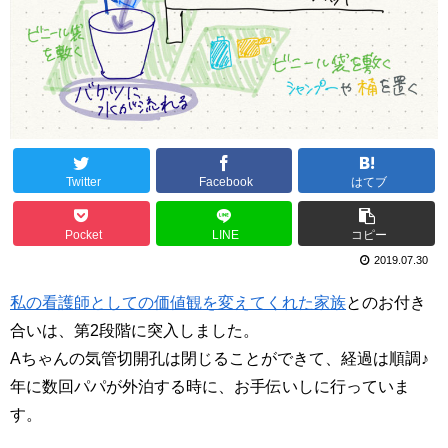
Twitter
Facebook
はてブ
Pocket
LINE
コピー
2019.07.30
私の看護師としての価値観を変えてくれた家族
とのお付き
合いは、第2段階に突入しました。
Aちゃんの気管切開孔は閉じることができて、経過は順調♪
年に数回パパが外泊する時に、お手伝いしに行っていま
す。