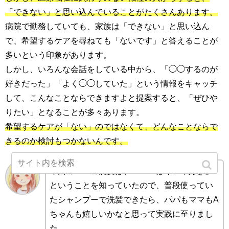
「できない」と思い込んでいることがたくさんあります。
病院で勤務していても、家族は「できない」と思い込ん
で、希望するケアを尋ねても「ないです」と答えることが
多いという印象があります。
しかし、いろんな会話をしている中から、「◯◯するのが
好きだった」「よく◯◯していた」という情報をキャッチ
して、こんなことならできますよと提案すると、「ぜひや
りたい」となることが多々あります。
希望するケアが「ない」のではなくて、どんなことならで
きるのか検討もつかないんです。
今回のパパの洗髪は、「パパはキレイ好き」
ということを知っていたので、普段使ってい
たシャンプーで洗髪できたら、パパもママもA
ちゃんも嬉しいかなと思って実践に至りまし
た。