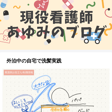
外泊中の自宅で洗髪実践
看護師お役立ち/転職情報