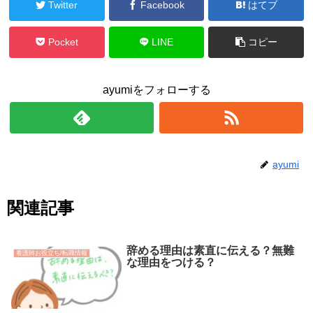
Twitter
Facebook
はてブ
Pocket
LINE
コピー
ayumiをフォローする
ayumi
関連記事
辞める理由は素直に伝える？無難
看護師お役立ち/転職情報
な理由をつける？