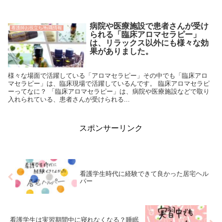
病院や医療施設で患者さんが受け
看護師お役立ち/転職情報
られる「臨床アロマセラピー」
は、リラックス以外にも様々な効
果がありました。
様々な場面で活躍している「アロマセラピー」その中でも「臨床アロ
マセラピー」は、臨床現場で活躍しているんです。 臨床アロマセラピ
ーってなに？ 「臨床アロマセラピー」は、病院や医療施設などで取り
入れられている、患者さんが受けられる...
スポンサーリンク
看護学生時代に経験できて良かった居宅ヘル
パー
看護学生は実習期間中に寝れなくなる？睡眠