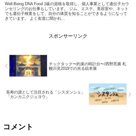
Well-Being DNA Food 1級の資格を取得し、個人事業として遺伝子カウ
ンセリングのお仕事もしています。 ジム、エステ、美容室や、ネット
でも遺伝子検査をして、自分の体質を知ることができるようになって
きています。 よく友達に聞かれ...
スポンサーリンク
チックタック〜約束の時計台〜/西野亮廣 札
幌川見2019での光る絵本展
長寿の源として注目される「シスタンシェ」
「カンカニクジュヨウ」
コメント