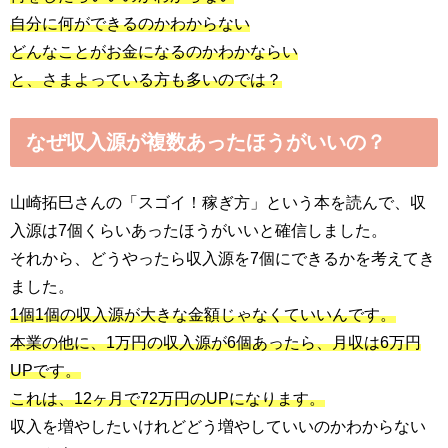
自分に何ができるのかわからない
どんなことがお金になるのかわかならい
と、さまよっている方も多いのでは？
なぜ収入源が複数あったほうがいいの？
山崎拓巳さんの「スゴイ！稼ぎ方」という本を読んで、収
入源は7個くらいあったほうがいいと確信しました。
それから、どうやったら収入源を7個にできるかを考えてき
ました。
1個1個の収入源が大きな金額じゃなくていいんです。
本業の他に、1万円の収入源が6個あったら、月収は6万円
UPです。
これは、12ヶ月で72万円のUPになります。
収入を増やしたいけれどどう増やしていいのかわからない