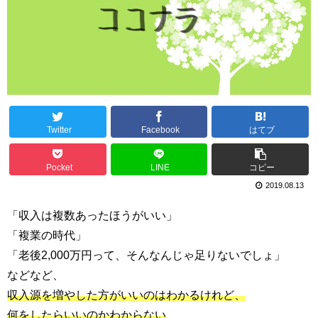
Twitter
Facebook
はてブ
Pocket
LINE
コピー
2019.08.13
「収入は複数あったほうがいい」
「複業の時代」
「老後2,000万円って、そんなんじゃ足りないでしょ」
などなど、
収入源を増やした方がいいのはわかるけれど、
何をしたらいいのかわからない