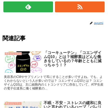
ayumi
関連記事
「コーキューテン」「コエンザイ
気ままなコラム
ムQ10」とは？補酵素はどんな働
きをしているの？年齢とともに減
っちゃう！？
美容系のCMやサプリメントで耳にすることが多いですよね。でも、よ
くわからないという人が多いのでは？ コエンザイムQ10とは？ コエン
ザイムQ10は、主に細胞内のミトコンドリアに存在していて、ATP生産
の電子伝達系に働く補酵素の...
不眠・不安・ストレスの緩和に良
気ままなコラム
いと言われているハーブ「バレリ