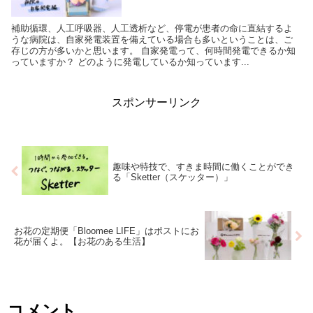
補助循環、人工呼吸器、人工透析など、停電が患者の命に直結するよ
うな病院は、自家発電装置を備えている場合も多いということは、ご
存じの方が多いかと思います。 自家発電って、何時間発電できるか知
っていますか？ どのように発電しているか知っています...
スポンサーリンク
趣味や特技で、すきま時間に働くことができ
る「Sketter（スケッター）」
お花の定期便「Bloomee LIFE」はポストにお
花が届くよ。【お花のある生活】
コメント