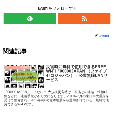
ayumiをフォローする
ayumi
関連記事
災害時に無料で使用できるFREE
ボランティア/災害看護
Wi-Fi「00000JAPAN （ファイブ
ゼロジャパン）」公衆無線LANサ
ービス
「00000JAPAN」ってなに？ 大規模災害時は、家族との連絡、情報収
集などに、連絡手段が不可欠になります。2011年3月の東日本大震災を
受けて整備され、2016年4月の熊本地震から運用されている、無料で使
用できるWi-Fiです。...