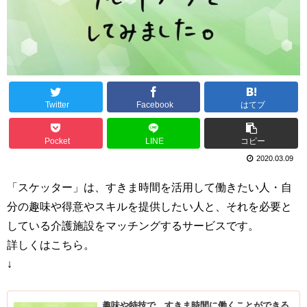
Twitter
Facebook
はてブ
Pocket
LINE
コピー
2020.03.09
「スケッター」は、すきま時間を活用して働きたい人・自
分の趣味や得意やスキルを提供したい人と、それを必要と
している介護施設をマッチングするサービスです。
詳しくはこちら。
↓
趣味や特技で、すきま時間に働くことができる