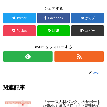
シェアする
Twitter
Facebook
はてブ
Pocket
LINE
コピー
ayumiをフォローする
ayumi
関連記事
「ナース人材バンク」のサポート
看護師お役立ち/転職情報
は熱心すぎる？口コミ・評判から