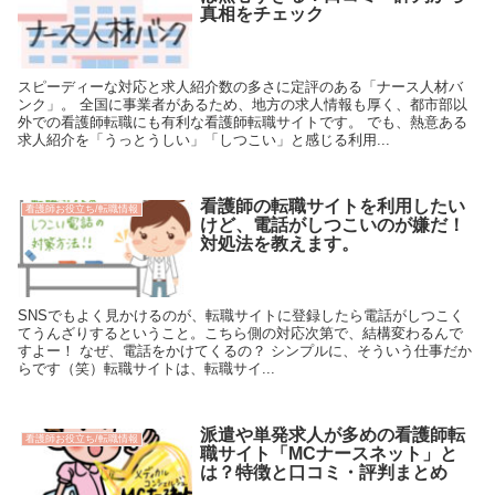
真相をチェック
スピーディーな対応と求人紹介数の多さに定評のある「ナース人材バ
ンク」。 全国に事業者があるため、地方の求人情報も厚く、都市部以
外での看護師転職にも有利な看護師転職サイトです。 でも、熱意ある
求人紹介を「うっとうしい」「しつこい」と感じる利用...
看護師の転職サイトを利用したい
看護師お役立ち/転職情報
けど、電話がしつこいのが嫌だ！
対処法を教えます。
SNSでもよく見かけるのが、転職サイトに登録したら電話がしつこく
てうんざりするということ。こちら側の対応次第で、結構変わるんで
すよー！ なぜ、電話をかけてくるの？ シンプルに、そういう仕事だか
らです（笑）転職サイトは、転職サイ...
派遣や単発求人が多めの看護師転
看護師お役立ち/転職情報
職サイト「MCナースネット」と
は？特徴と口コミ・評判まとめ