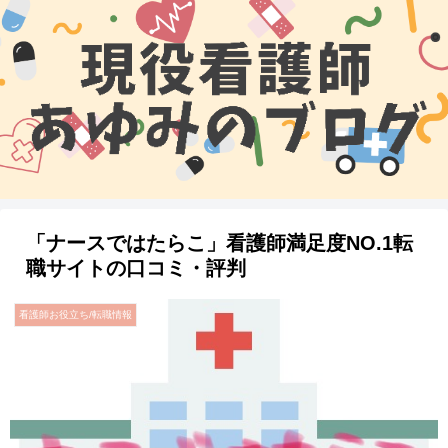
「ナースではたらこ」看護師満足度NO.1転
職サイトの口コミ・評判
看護師お役立ち/転職情報