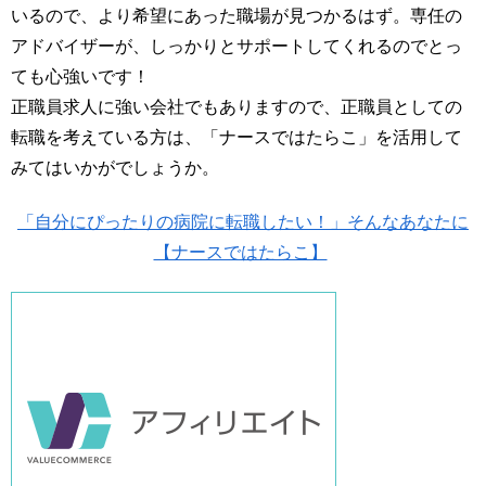
いるので、より希望にあった職場が見つかるはず。専任の
アドバイザーが、しっかりとサポートしてくれるのでとっ
ても心強いです！
正職員求人に強い会社でもありますので、正職員としての
転職を考えている方は、「ナースではたらこ」を活用して
みてはいかがでしょうか。
「自分にぴったりの病院に転職したい！」そんなあなたに
【ナースではたらこ】