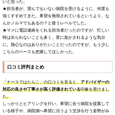
いと思った。
★担当者が、望んでもいない病院を受けるように、何度も
強くすすめてきた。希望を無視されているというより、な
んかノルマでもあるの？と疑うレベルでした。
★マメに電話連絡をくれる担当者だったのですが、忙しい
時は出られないことも多く、変に急かされるような気分
に。熱心なのはありがたいことだったのですが、もう少し
こちらのペースも把握してほしかった。
口コミ評判まとめ
「ナースではたらこ」の口コミを見ると、
アドバイザーの
対応の良さや丁寧さが高く評価されている
印象を受けまし
た。
しっかりとヒアリングを行い、希望に合う病院を提案して
いる様子や、病院側へ希望に沿うよう交渉を行う姿勢がみ