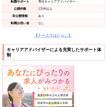
転職サポート
専任キャリアアドバイザー
公開件数
1万件以上
非公開情報
あり
転職お祝い金
なし
【ナースではたらこ】
キャリアアドバイザーによる充実したサポート体
制